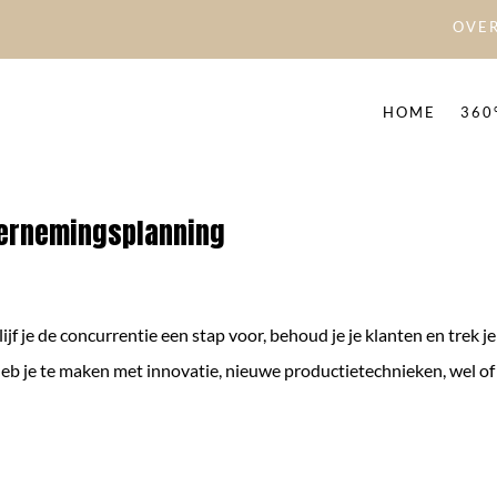
OVER
HOME
360
dernemingsplanning
 je de concurrentie een stap voor, behoud je je klanten en trek je
 heb je te maken met innovatie, nieuwe productietechnieken, wel of