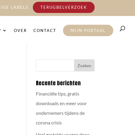
IGE LABELS
TERUGBELVERZOEK
°
OVER
CONTACT
MIJN PORTAAL
Recente berichten
Financiële tips, gratis
downloads en meer voor
ondernemers tijdens de
corona crisis
Veel gestelde vragen door