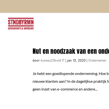
Nut en noodzaak van een on
door
bureau20bold17
|
jan 13, 2020
|
Ondernemer
Je hebt een goedlopende onderneming. Hoe blijf
nieuwe klanten aan? In de dagelijkse praktijk
geen inzet van e-commerce en andere...