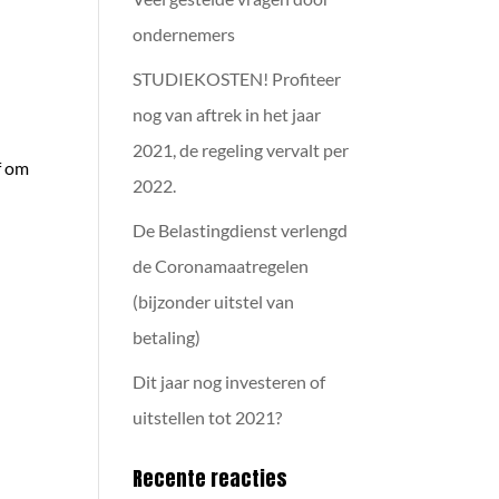
ondernemers
STUDIEKOSTEN! Profiteer
nog van aftrek in het jaar
2021, de regeling vervalt per
f om
2022.
De Belastingdienst verlengd
de Coronamaatregelen
(bijzonder uitstel van
betaling)
Dit jaar nog investeren of
uitstellen tot 2021?
Recente reacties