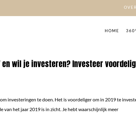
OVER
HOME
360
V en wil je investeren? Investeer voordeli
 om investeringen te doen. Het is voordeliger om in 2019 te invest
e van het jaar 2019 is in zicht. Je hebt waarschijnlijk meer