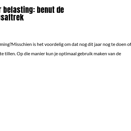
r belasting: benut de
gsaftrek
eming?Misschien is het voordelig om dat nog dit jaar nog te doen o
 te tillen. Op die manier kun je optimaal gebruik maken van de