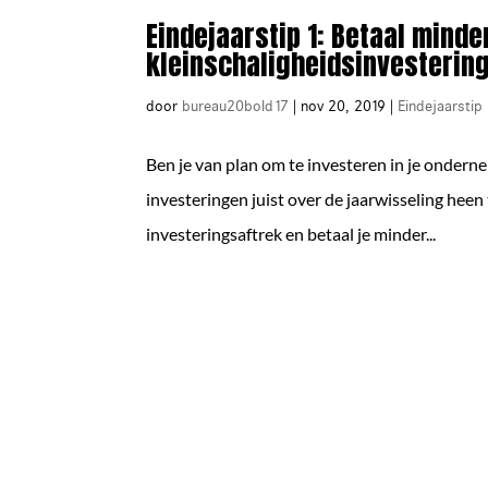
Eindejaarstip 1: Betaal minde
kleinschaligheidsinvesterin
door
bureau20bold17
|
nov 20, 2019
|
Eindejaarstip
Ben je van plan om te investeren in je ondern
investeringen juist over de jaarwisseling heen
investeringsaftrek en betaal je minder...