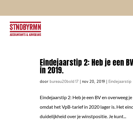
Eindejaarstip 2: Heb je een B
in 2019.
door
bureau20bold17
|
nov 20, 2019
|
Eindejaarstip
Eindejaarstip 2: Heb je een BV en overweeg je
omdat het VpB-tarief in 2020 lager is. Het eind
duidelijkheid over je winstpositie. Je kunt...