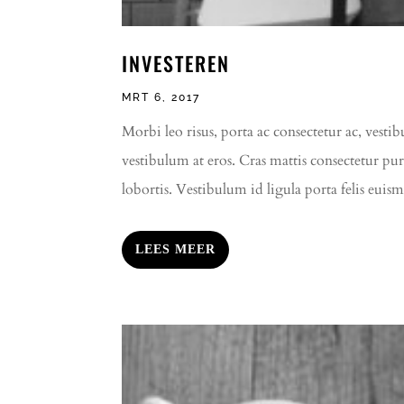
INVESTEREN
MRT 6, 2017
Morbi leo risus, porta ac consectetur ac, vestib
vestibulum at eros. Cras mattis consectetur pu
lobortis. Vestibulum id ligula porta felis euis
LEES MEER