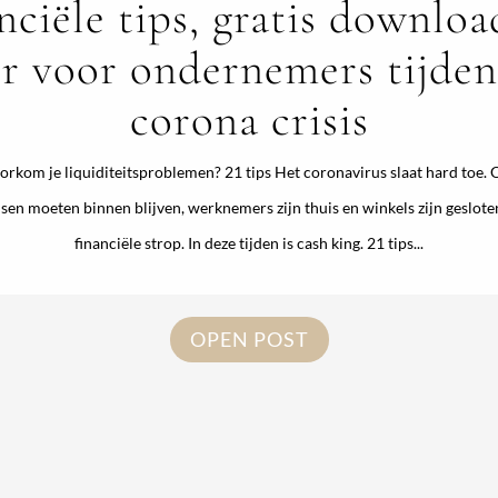
nciële tips, gratis downloa
r voor ondernemers tijden
corona crisis
orkom je liquiditeitsproblemen? 21 tips Het coronavirus slaat hard toe.
en moeten binnen blijven, werknemers zijn thuis en winkels zijn geslote
financiële strop. In deze tijden is cash king. 21 tips...
OPEN POST