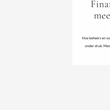
Fina
mee
Hoe beheers en vo
onder druk. Mens