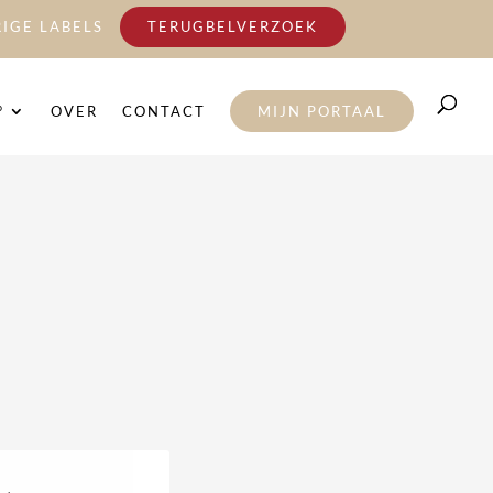
IGE LABELS
TERUGBELVERZOEK
°
OVER
CONTACT
MIJN PORTAAL