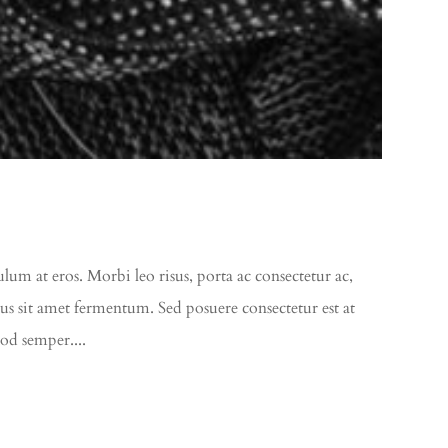
ulum at eros. Morbi leo risus, porta ac consectetur ac,
rus sit amet fermentum. Sed posuere consectetur est at
mod semper....