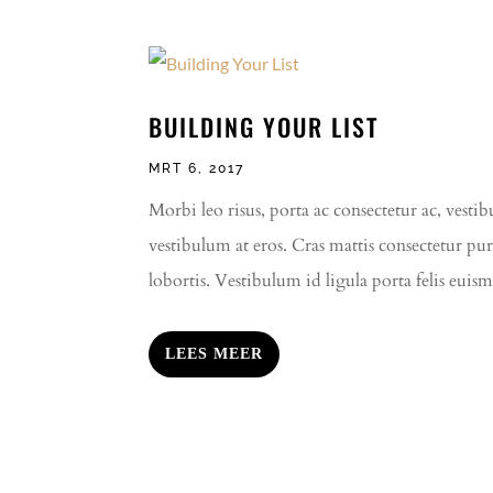
BUILDING YOUR LIST
MRT 6, 2017
Morbi leo risus, porta ac consectetur ac, vestib
vestibulum at eros. Cras mattis consectetur pu
lobortis. Vestibulum id ligula porta felis euis
LEES MEER