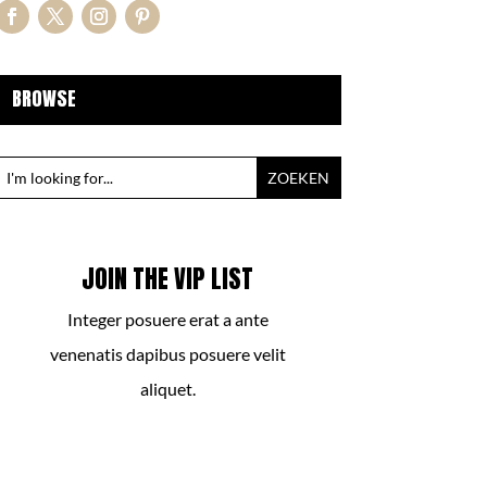
BROWSE
JOIN THE VIP LIST
Integer posuere erat a ante
venenatis dapibus posuere velit
aliquet.