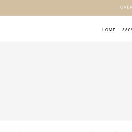
OVER
HOME
360