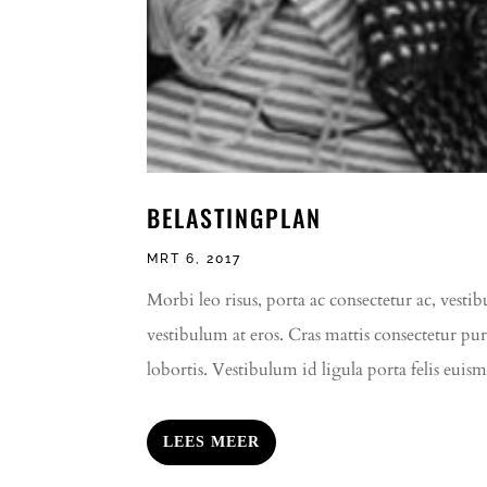
BELASTINGPLAN
MRT 6, 2017
Morbi leo risus, porta ac consectetur ac, vestib
vestibulum at eros. Cras mattis consectetur pu
lobortis. Vestibulum id ligula porta felis euis
LEES MEER