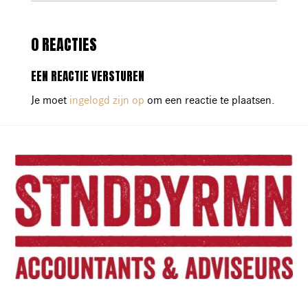
0 REACTIES
EEN REACTIE VERSTUREN
Je moet
ingelogd zijn op
om een reactie te plaatsen.