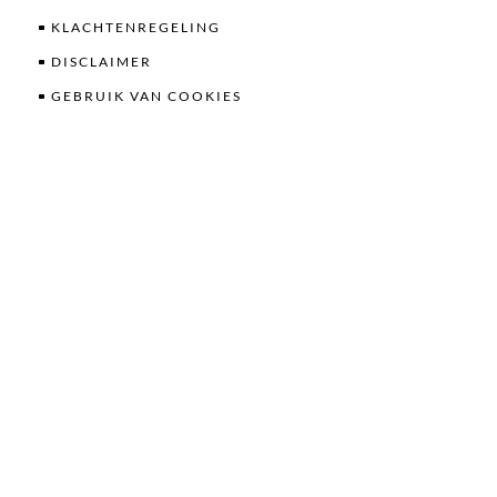
KLACHTENREGELING
DISCLAIMER
GEBRUIK VAN COOKIES
CONTACT
PORTAAL