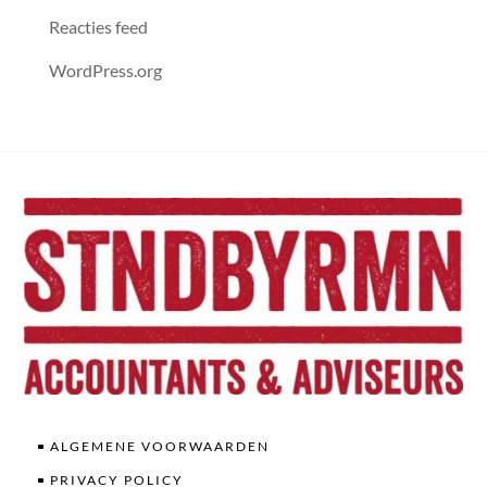
Reacties feed
WordPress.org
ALGEMENE VOORWAARDEN
PRIVACY POLICY