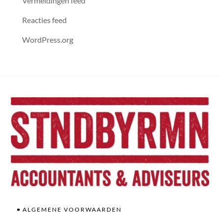
Vermeldingen feed
Reacties feed
WordPress.org
ALGEMENE VOORWAARDEN