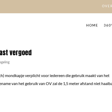
OVER
HOME
360
ast vergoed
geling
sch) mondkapje verplicht voor iedereen die gebruik maakt van het
name van het gebruik van OV zal de 1,5 meter afstand niet haalb