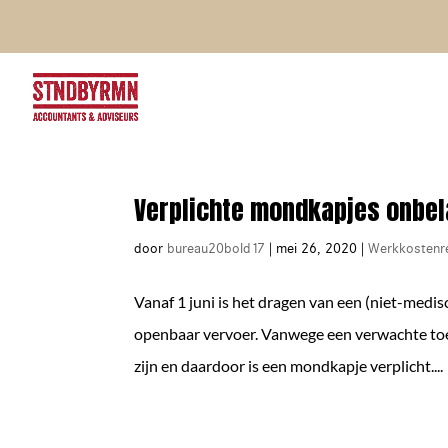
Verplichte mondkapjes onbel
door
bureau20bold17
|
mei 26, 2020
|
Werkkostenre
Vanaf 1 juni is het dragen van een (niet-medi
openbaar vervoer. Vanwege een verwachte toe
zijn en daardoor is een mondkapje verplicht....