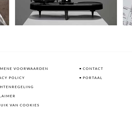
EMENE VOORWAARDEN
CONTACT
ACY POLICY
PORTAAL
CHTENREGELING
LAIMER
UIK VAN COOKIES