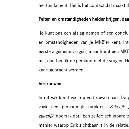
het fundament. Het is het contact dat maakt d
Feiten en omstandigheden helder krijgen, daa
‘Je kunt pas een afslag nemen of een conclusi
en omstandigheden van je MKB’er kent. Int
eerste algemene vragen, maar komt een MKB’
mij, dan ben ík de persoon met de vragen. H
kaart gebracht worden.
Vertrouwen
In dit vak komt veel op vertrouwen aan. D
vaak een persoonlijk karakter. ‘
Zakelijk 
zakelijk
’ noem ik dat.’ Een zelfde schijnbare t
manier waarop Erik zichtbaar is in de relatie.