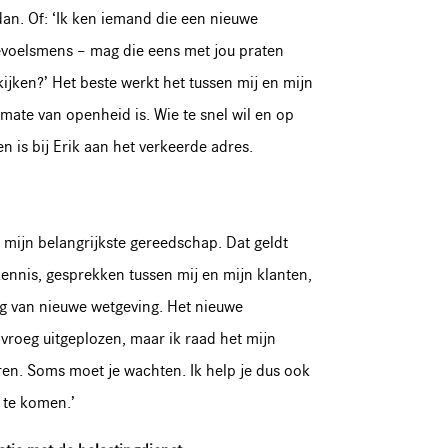
dan. Of: ‘Ik ken iemand die een nieuwe
evoelsmens – mag die eens met jou praten
kijken?’ Het beste werkt het tussen mij en mijn
mate van openheid is. Wie te snel wil en op
en is bij Erik aan het verkeerde adres.
s mijn belangrijkste gereedschap. Dat geldt
ennis, gesprekken tussen mij en mijn klanten,
g van nieuwe wetgeving. Het nieuwe
 vroeg uitgeplozen, maar ik raad het mijn
eren. Soms moet je wachten. Ik help je dus ook
 te komen.’