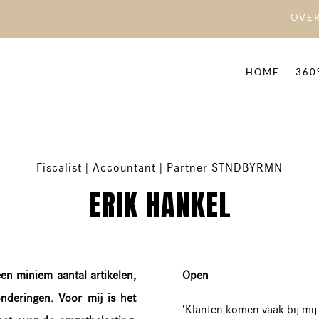
OVER
HOME
360
Fiscalist | Accountant | Partner STNDBYRMN
ERIK HANKEL
een miniem aantal artikelen,
Open
nderingen. Voor mij is het
‘Klanten komen vaak bij mij v