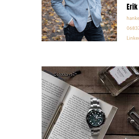
Erik
hanke
0683
Linke