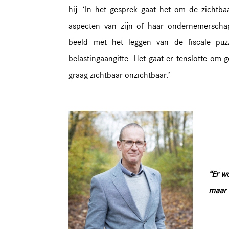
hij. ‘In het gesprek gaat het om de zichtba
aspecten van zijn of haar ondernemerschap
beeld met het leggen van de fiscale puzz
belastingaangifte. Het gaat er tenslotte om 
graag zichtbaar onzichtbaar.’
“Er w
maar 