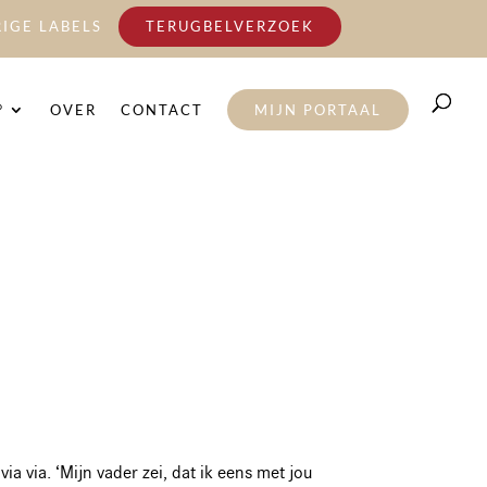
IGE LABELS
TERUGBELVERZOEK
°
OVER
CONTACT
MIJN PORTAAL
ia via. ‘Mijn vader zei, dat ik eens met jou